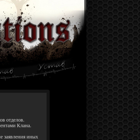
ов отделов.
ентами Клана.
ые заявления иных