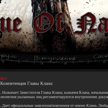
ава:
 Компетенция Главы Клана:
1. Назначает Заместителя Главы Клана, казначея Клана, начальник
лномочия указанных лиц регламентируются внутренними докум
2. Дает официальные заявления/пояснения от имени Клана. Люб