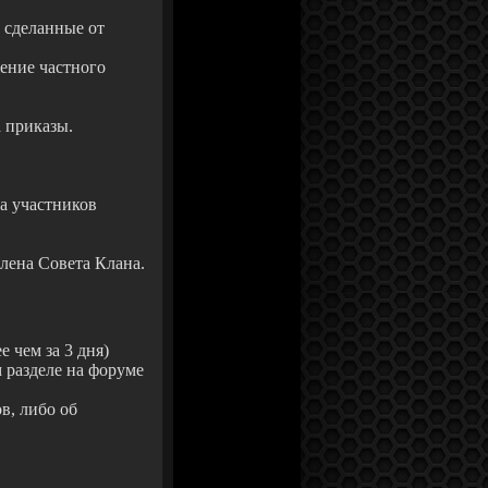
 сделанные от
ение частного
а приказы.
а участников
лена Совета Клана.
 чем за 3 дня)
 разделе на форуме
в, либо об