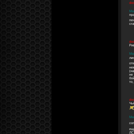
do
Ма
пр
пе
cra
do
Ри
Ма
ли
от
не
(н
не
бо
то,
do
Чь
Ма
со
ещ
ЛС