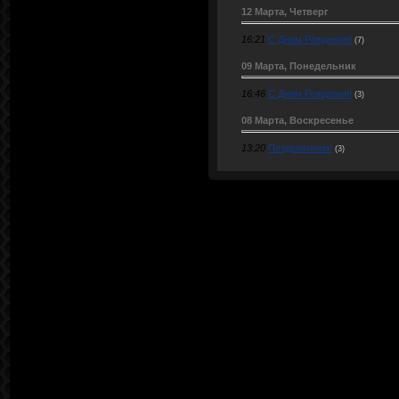
12 Марта, Четверг
16:21
С Днем Рождения!
(7)
09 Марта, Понедельник
16:46
С Днем Рождения!
(3)
08 Марта, Воскресенье
13:20
Поздравляем!
(3)