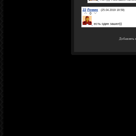
22
Ломик
(25.04.2019 18:59)
0
есть один зашел))
Добавлять 