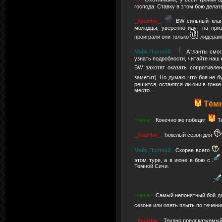
господа. Ставку в этом бою делат
_ХишНик_:
BW сильный клан
молодцы, уверенно идут на при
проиграли они только
лидерам
Майк Портной:
Атланты смог
узнать подробности, читайте наш
BW захотят оказать сопротивле
заметит). Но думаю, что боя не 
решится, остаются ли они в гонк
место…
Тёмн
~Чича~:
Конечно же победит
Т
_ХишНик_:
Тяжелый сезон для
Майк Портной:
Скорее всего
этом туре, а в июне в бою с
Темной Сичи.
~Чича~:
Самый непонятный бой дл
сезоне или опять плыть по течен
_ХишНик_:
Трудно предсказуемый