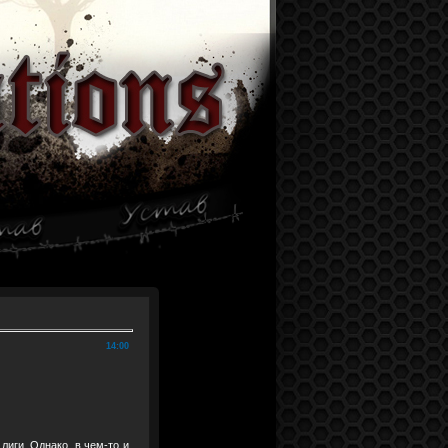
14:00
лиги. Однако, в чем-то и