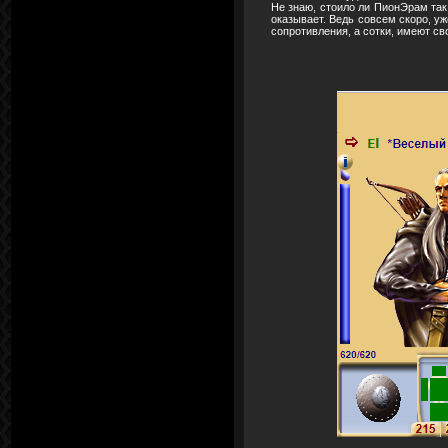
Не знаю, стоило ли ПионЭрам так
оказывает. Ведь совсем скоро, у
сопротивления, а сотки, имеют св