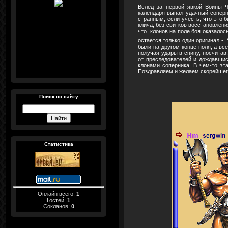
Вслед за первой явкой Воины 
календаря выпал удачный соперн
странным, если учесть, что это 
клича, без свитков восстановлени
что клонов на поле боя оказалос
остается только один оригинал -
были на другом конце поля, а вс
получая удары в спину, посчитав,
от преследователей и дождавшис
клонами соперника. В чем-то эт
Поздравляем и желаем скорейшег
Поиск по сайту
Статистика
Онлайн всего:
1
Гостей:
1
Сокланов:
0