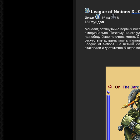
League of Nations
3 - 
Явка:
16 на
8
13 Раундов
Монолит, затянутый с первых бое
эмоционально. Поэтому ничего уди
на победу было не очень много. 
отсутствие астрала, клича и клон
League of Nations, на всякий с
атаковали и достаточно быстро по