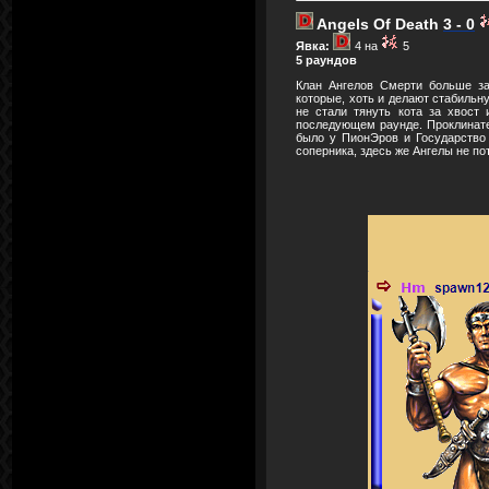
Angels Of Death
3 - 0
Явка:
4 на
5
5 раундов
Клан Ангелов Смерти больше за
которые, хоть и делают стабильну
не стали тянуть кота за хвост
последующем раунде. Проклинател
было у ПионЭров и Государство 
соперника, здесь же Ангелы не по