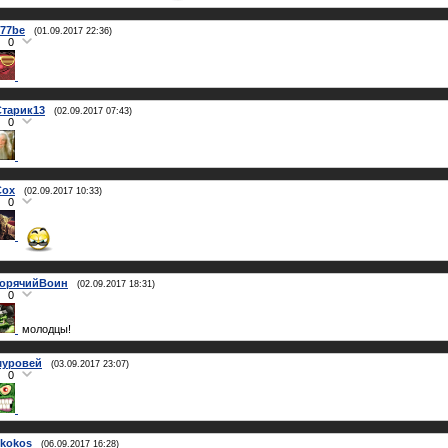
777be
(01.09.2017 22:36)
0
Старик13
(02.09.2017 07:43)
0
Cox
(02.09.2017 10:33)
0
ГорячийВоин
(02.09.2017 18:31)
0
молодцы!
муровей
(03.09.2017 23:07)
0
kokos
(06.09.2017 16:28)