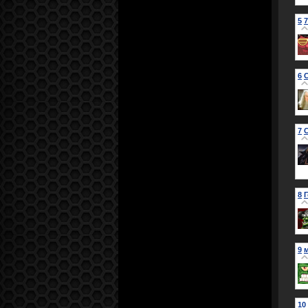
5
6
7
8
9
10