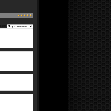
риев: