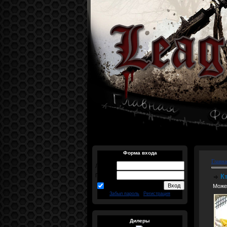
Форма входа
Главна
Логин:
Пароль:
К
запомнить
Может
Забыл пароль
|
Регистрация
Дилеры