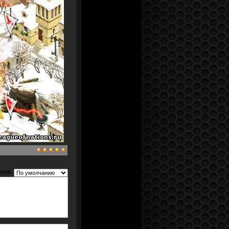
риев: