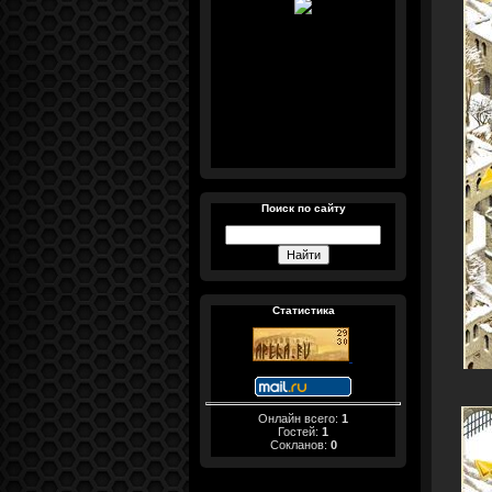
Поиск по сайту
Статистика
Онлайн всего:
1
Гостей:
1
Сокланов:
0