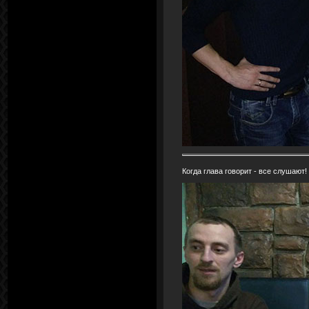
Когда глава говорит - все слушают!