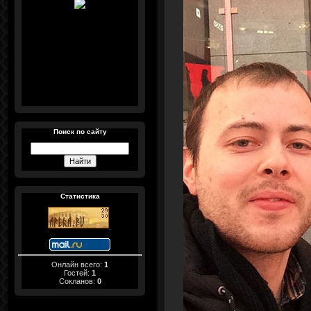
Поиск по сайту
Статистика
Онлайн всего:
1
Гостей:
1
Сокланов:
0