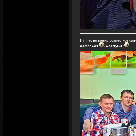
Ну и естественно совместное фо
doctor Cox
, GeostyL3R