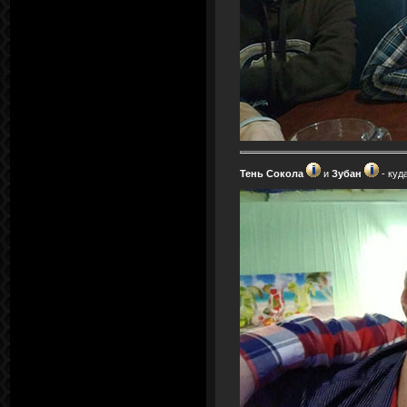
Тень Сокола
и
Зубан
- куд