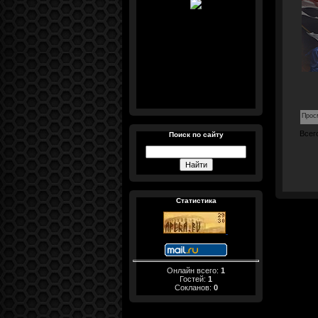
Прос
Всег
Поиск по сайту
Статистика
Онлайн всего:
1
Гостей:
1
Сокланов:
0