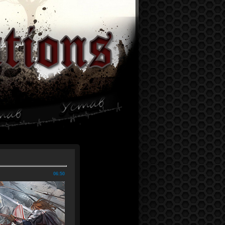
06:50