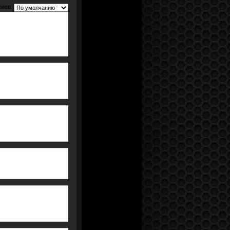
риев: