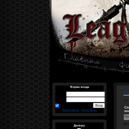
Форма входа
Гла
Логин:
Пароль:
запомнить
Сп
Забыл пароль
|
Регистрация
ко
Про
Все
Дилеры