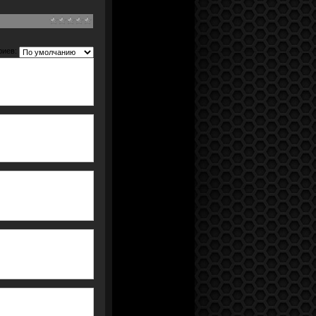
риев: