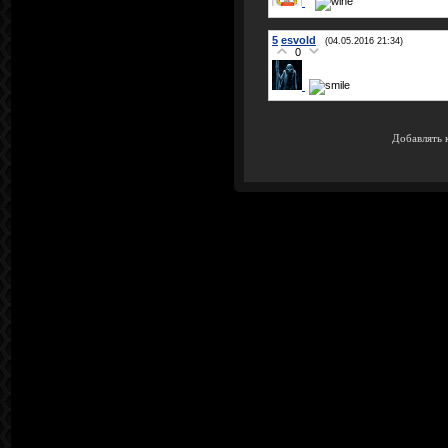
5
esvold
(04.05.2016 21:34)
0
Добавлять 