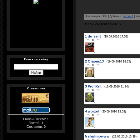
Просмотров
:
933
|
Добавил
:
de_sent
|
Ре
Всего комментариев
:
5
1
de_sent
(19.09.2016 17:52)
0
Поиск по сайту
2
Старик13
(19.09.2016 18:25)
0
3
ProfiKrit
(19.09.2016 21:34)
Статистика
0
4
worxel
(20.09.2016 13:03)
0
Онлайн всего:
1
Гостей:
1
Сокланов:
0
5
shalimowww
(22.09.2016 13:38)
0