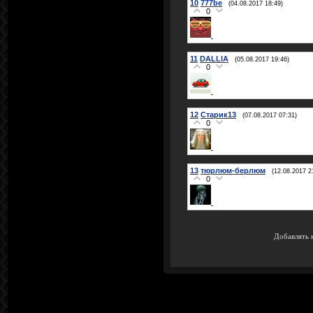
10
777be
(04.08.2017 18:49)
0
11
DALLlA
(05.08.2017 19:46)
0
12
Старик13
(07.08.2017 07:31)
0
13
тюрлюм-берлюм
(12.08.2017 2
0
Добавлять 