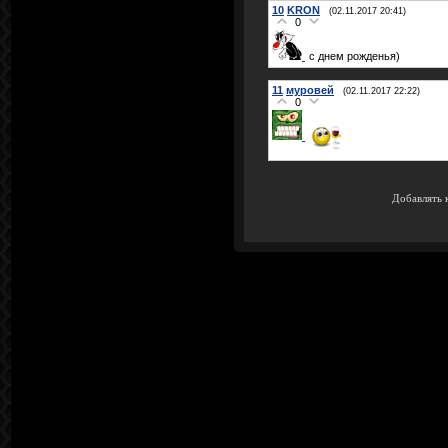
10
KRON
(02.11.2017 20:41)
0
с днем рожденья)
11
муровей
(02.11.2017 22:22)
0
Добавлять 