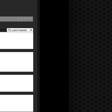
риев: