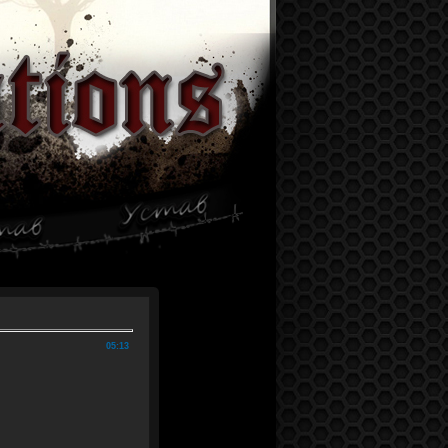
05:13