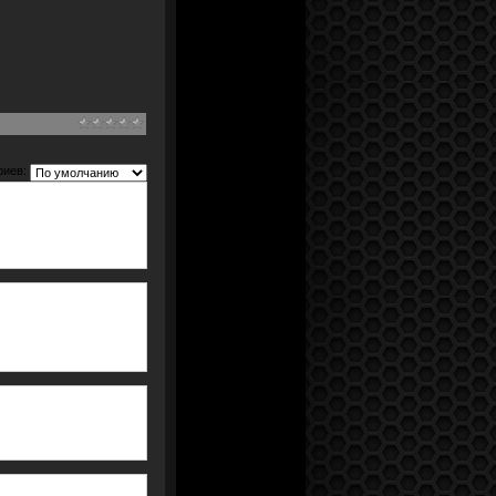
риев: