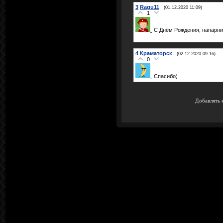
3
Ragu11
(01.12.2020 11:09)
1
С Днём Рождения, напарник
4
Краматорск
(02.12.2020 09:16)
0
Спасибо)
Добавлять 