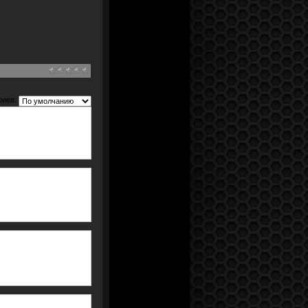
риев: