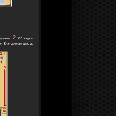
жидаемо,
ОС падали
и. Клан доводит дело до