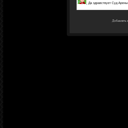
Да здравствует Суд Арены
Добавлять 