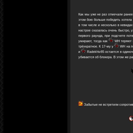
Как мы уже не раз отмечали ранее
этом бою больше победить хотела
в том числе и несколько в невида
настрое сказалась очень быстро, 
первого раунда, при подсчете пот
умирают, тогда как
WH теряют к
трёхкратное. К 17-му у
WH на по
и
Radekhiv85 остается в одиноч
убивается об блокера. В этом же р
Забытые не встретили сопротивл