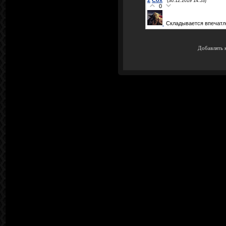
(30.12.2019 14:53)
0
Складывается впечатле
Добавлять 