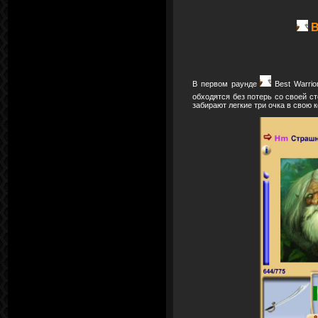
B
В первом раунде
Best Warrio
обходятся без потерь со своей с
забирают легкие три очка в свою 