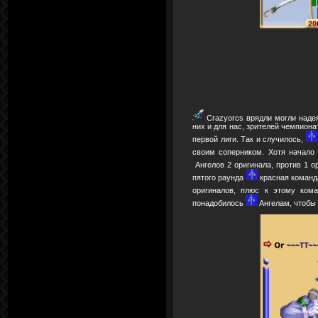
Crazyorcs врядли могли надея
них и для нас, зрителей чемпион
первой лиги. Так и случилось,
своим соперником. Хотя начало
Ангелов 2 оригинала, против 1 
пятого раунда
красная команда
оригиналов, плюс к этому ком
понадобилось
Ангелам, чтобы 