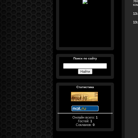
Ув
ко
13
13
Поиск по сайту
Статистика
Онлайн всего:
1
Гостей:
1
Сокланов:
0