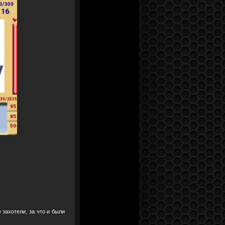
 захотели, за что и были