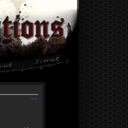
16:02