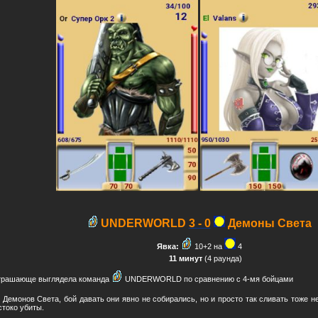
UNDERWORLD
3 - 0
Демоны Света
Явка:
10+2 на
4
11 минут
(4 раунда)
трашающе выглядела команда
UNDERWORLD по сравнению с 4-мя бойцами
Демонов Света, бой давать они явно не собирались, но и просто так сливать тоже не
стоко убиты.