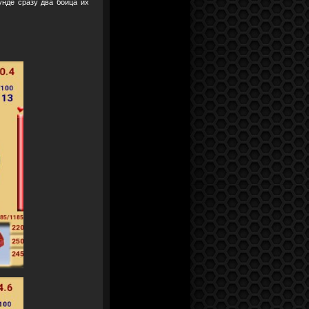
унде сразу два бойца их