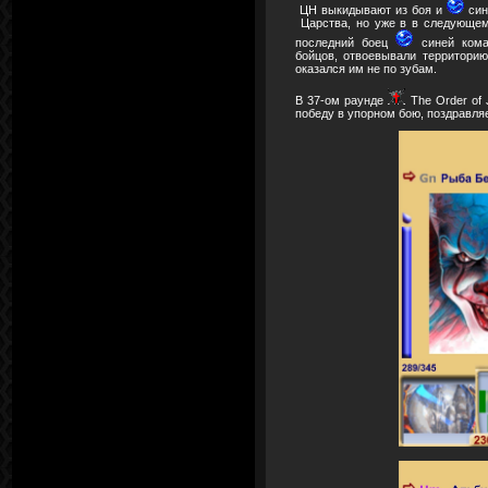
ЦН выкидывают из боя и
син
Царства, но уже в в следующем 
последний боец
синей ком
бойцов, отвоевывали территорию
оказался им не по зубам.
В 37-ом раунде
The Order of 
победу в упорном бою, поздравля