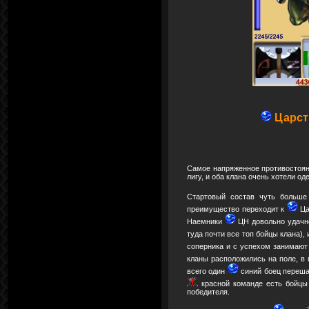
Царст
Самое напряженное противостояни
лигу, и оба клана очень хотели од
Стартовый состав чуть больш
преимущество переходит к
Ца
Наемники
ЦН довольно удачно
туда почти все топ бойцы клана),
соперника и с успехом занимают 
кланы расположились на поле, в 
всего один
синий боец перешаг
красной команде есть бойцы и
победителя.