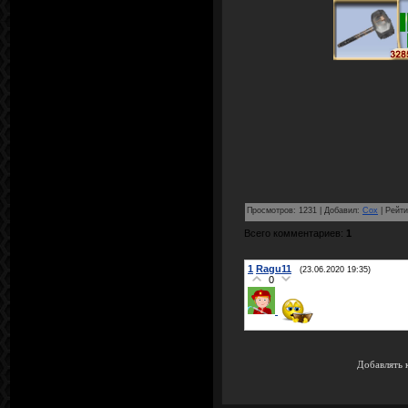
Просмотров
:
1231
|
Добавил
:
Cox
|
Рейти
Всего комментариев
:
1
1
Ragu11
(23.06.2020 19:35)
0
Добавлять 