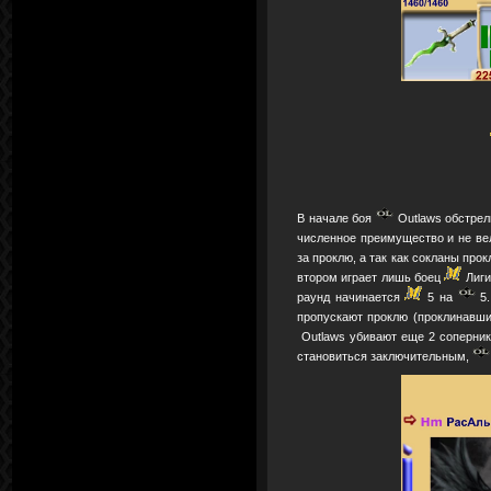
В начале боя
Outlaws обстрел
численное преимущество и не ве
за проклю, а так как сокланы про
втором играет лишь боец
Лиги
раунд начинается
5 на
5.
пропускают проклю (проклинавш
Outlaws убивают еще 2 соперник
становиться заключительным,