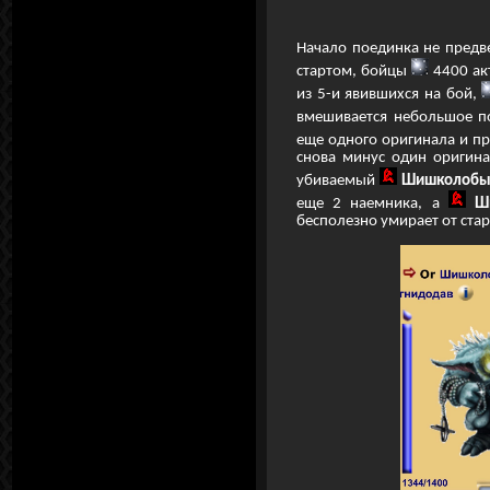
Начало поединка не предве
стартом, бойцы
4400 ак
из 5-и явившихся на бой,
вмешивается небольшое п
еще одного оригинала и п
снова минус один оригина
убиваемый
Шишколобы
еще 2 наемника, а
Ш
бесполезно умирает от стар