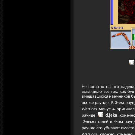
Не понятно на что надея
выглядело все так, как бу
вмешавшихся наемников был
ом же раунде. В 3-ем раун
Warriors минус 4 оригинал
раунде
d.jeka
конечно
Элементалей в 4-ом раун
раунде его убивают вмест
Warriors, сложно конечно