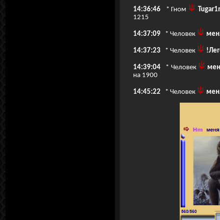
14:36:46
* Гном
Tugar1
1215
14:37:09
* Человек
меня
14:37:23
* Человек
!Лег
14:39:04
* Человек
мен
на 1900
14:45:22
* Человек
меня