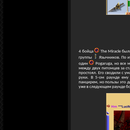
4 бойца
The Miracle бы
группы
Язычников. По и
один
Pogaruga, но все 
между двух питомцев за с
простоял. Его сводили с у
руки. В 5-ом раунде ему 
панцирем, но пользы это д
уже в следующем раунде бо