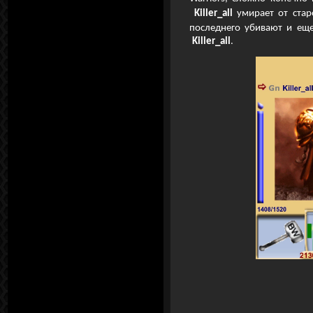
Killer_all
умирает от ста
последнего убивают и ещ
Killer_all
.