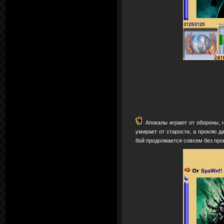
Апокалы играют от обороны, 
умирает от старости, а проклю 
бой продолжается совсем без про